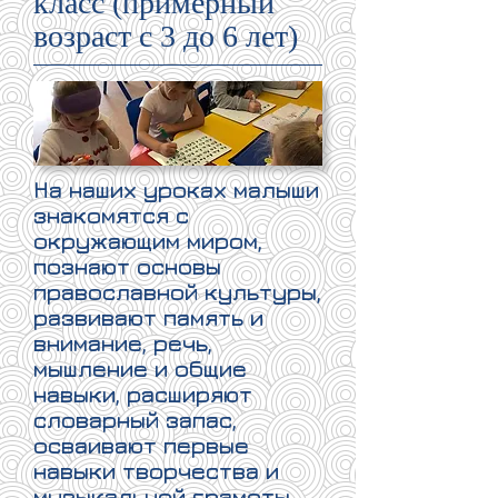
класс (примерный
возраст с 3 до 6 лет)
На наших уроках малыши
знакомятся с
окружающим миром,
познают основы
православной культуры,
развивают память и
внимание, речь,
мышление и общие
навыки, расширяют
словарный запас,
осваивают первые
навыки творчества и
музыкальной грамоты,