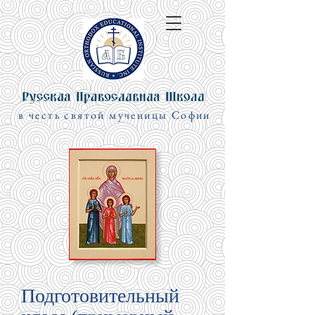
в честь cвятой мученицы Софии
Подготовительный