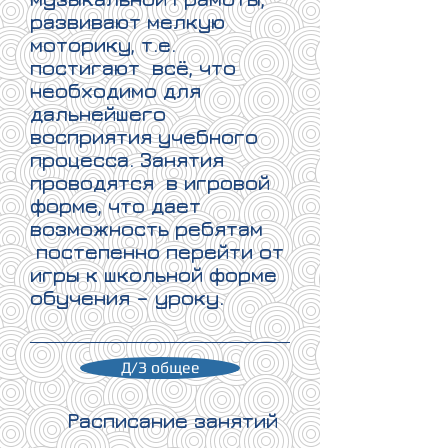
развивают мелкую
моторику, т.е.
постигают всё, что
необходимо для
дальнейшего
восприятия учебного
процесса. Занятия
проводятся в игровой
форме, что дает
возможность ребятам
постепенно перейти от
игры к школьной форме
обучения – уроку.
Д/З общее
Расписание занятий