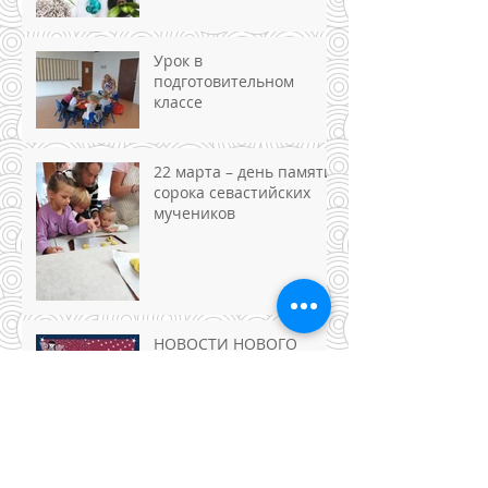
Урок в
подготовительном
классе
22 марта – день памяти
сорока севастийских
мучеников
НОВОСТИ НОВОГО
УЧЕБНОГО ГОДА
Дни русской культуры в
Окленде