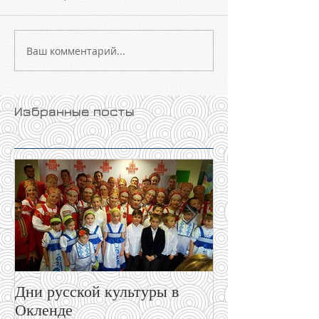
Ваш комментарий...
Избранные посты
Дни русской культуры в
День семьи в 
Окленде
июля.