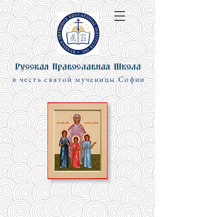
в честь cвятой мученицы Софии